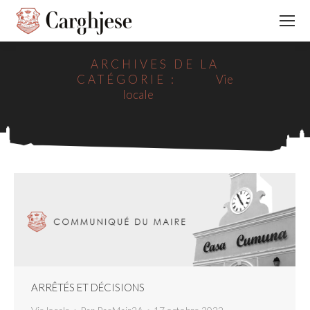
ARCHIVES DE LA
CATÉGORIE :
Vie
locale
ARRÊTÉS ET DÉCISIONS