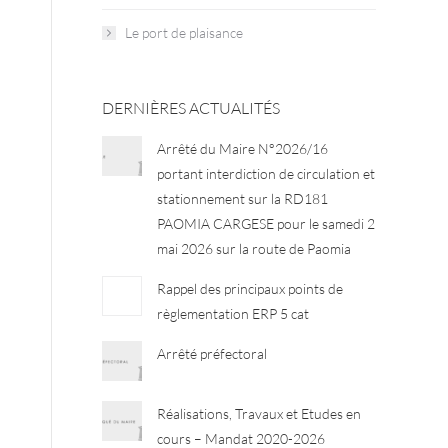
Le port de plaisance
DERNIÈRES ACTUALITÉS
Arrêté du Maire N°2026/16
portant interdiction de circulation et
stationnement sur la RD181
PAOMIA CARGESE pour le samedi 2
mai 2026 sur la route de Paomia
Rappel des principaux points de
règlementation ERP 5 cat
Arrêté préfectoral
Réalisations, Travaux et Etudes en
cours – Mandat 2020-2026