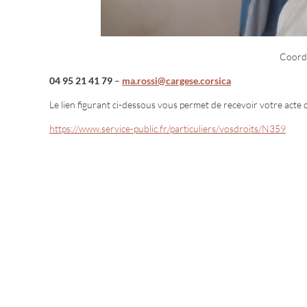
Coordo
04 95 21 41 79
–
ma.rossi@cargese.corsica
Le lien figurant ci-dessous vous permet de recevoir votre acte d’
https://www.service-public.fr/particuliers/vosdroits/N359