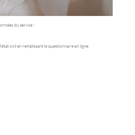
nnées du service :
état civil en remplissant le questionnaire en ligne.