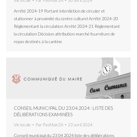
Vie locale
Par
PasMair2A
30 avril 2024
Arrêté 2024-19 Portant interdiction de circuler et
stationner à proximité du centre culturel Arrêté 2024-20
Réglementant la circulation Arrêté 2024-21 Réglementant
la circulation Décision attribution marché fourniture de
repas destinés à la cantine
CONSEIL MUNICIPAL DU 23.04.2024 : LISTE DES
DÉLIBÉRATIONS EXAMINÉES
Vie locale
Par
PasMair2A
23 avril 2024
Conseil municipal du 23 04 2024 liste des délibérations