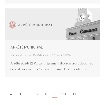
ARRÊTÉ MUNICIPAL
Vie locale
Par
PasMair2A
11 avril 2024
Arrêté 2024-12 Portant réglementation de la circulation et
du stationnement à l’occasion du marché de printemps
←
1
…
7
8
9
10
11
…
35
→