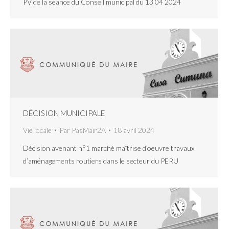
PV de la séance du Conseil municipal du 13 04 2024
DÉCISION MUNICIPALE
Vie locale
Par
PasMair2A
18 avril 2024
Décision avenant n°1 marché maîtrise d’oeuvre travaux
d’aménagements routiers dans le secteur du PERU