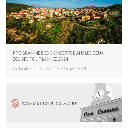
PROGRAMME DES CONCERTS DANS LES DEUX
ÉGLISES POUR L’ANNÉE 2024
Vie locale
Par
PasMair2A
16 avril 2024