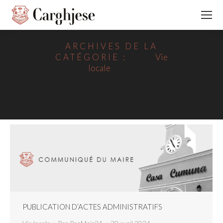
ARCHIVES DE LA
CATÉGORIE :
Vie
locale
PUBLICATION D’ACTES ADMINISTRATIFS