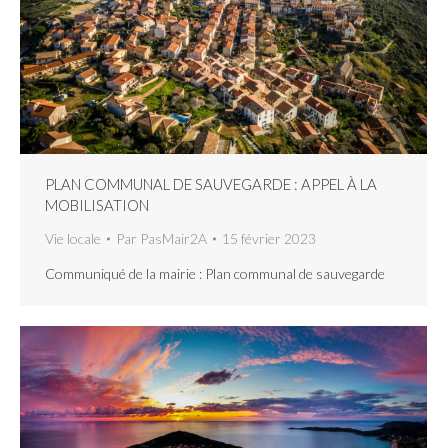
PLAN COMMUNAL DE SAUVEGARDE : APPEL À LA
MOBILISATION
Vie locale
Par
PasMair2A
15 février 2023
Communiqué de la mairie : Plan communal de sauvegarde