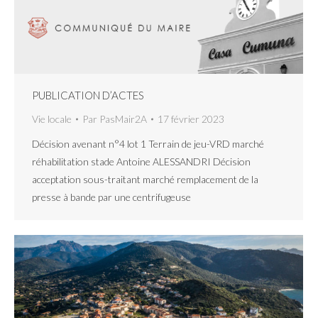
PUBLICATION D’ACTES
Vie locale
Par
PasMair2A
17 février 2023
Décision avenant n°4 lot 1 Terrain de jeu-VRD marché
réhabilitation stade Antoine ALESSANDRI Décision
acceptation sous-traitant marché remplacement de la
presse à bande par une centrifugeuse