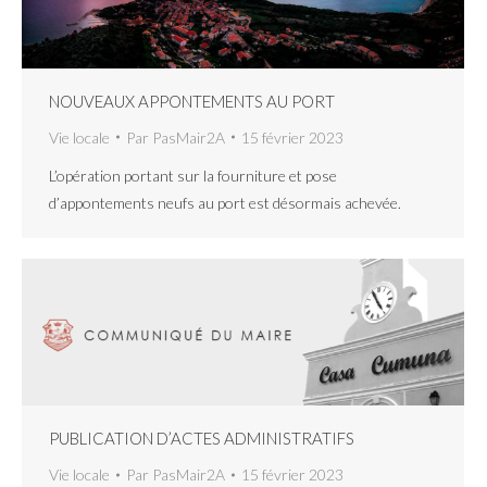
NOUVEAUX APPONTEMENTS AU PORT
Vie locale
Par
PasMair2A
15 février 2023
L’opération portant sur la fourniture et pose
d’appontements neufs au port est désormais achevée.
PUBLICATION D’ACTES ADMINISTRATIFS
Vie locale
Par
PasMair2A
15 février 2023