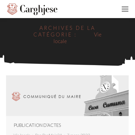
ARCHIVES DE LA
CATÉGORIE :
Vie
locale
PUBLICATION D’ACTES