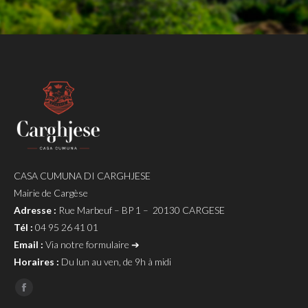
CASA CUMUNA DI CARGHJESE
Mairie de Cargèse
Adresse :
Rue Marbeuf – BP 1 – 20130 CARGESE
Tél :
04 95 26 41 01
Email :
Via notre formulaire ➔
Horaires :
Du lun au ven, de 9h à midi
Page