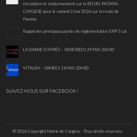
circulation et stationnement sur la RD181 PAOMIA
CARGESE pour le samedi 2 mai 2026 sur la route de
Paomia
Rappel des principaux points de règlementation ERP 5 cat
LA DANSE D’APRÈS – VENDREDI 29 MAI 20H30
VITALBA – SAMEDI 16 MAI 20H30
SUIVEZ-NOUS SUR FACEBOOK !
© 2026 Copyright Mairie de Cargèse - Tous droits réservés -