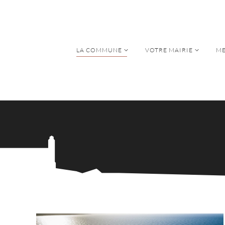
LA COMMUNE
VOTRE MAIRIE
ME
LA COMMUNE
VOTRE MAIRIE
ME