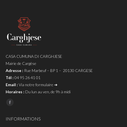
CASA CUMUNA DI CARGHJESE
Mairie de Cargèse
Adresse :
Rue Marbeuf – BP 1 – 20130 CARGESE
Tél :
04 95 26 41 01
Email :
Via notre formulaire ➔
Horaires :
Du lun au ven, de 9h à midi
Page
Facebook
INFORMATIONS