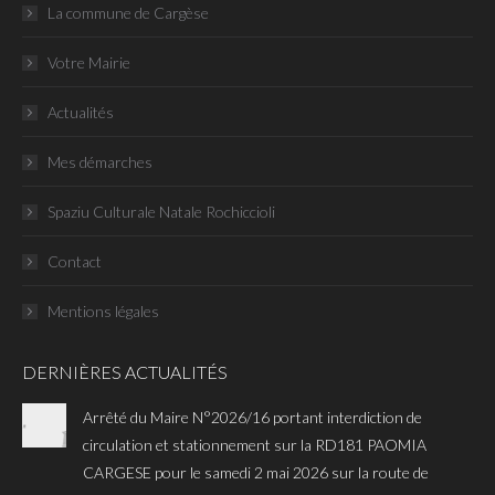
La commune de Cargèse
Votre Mairie
Actualités
Mes démarches
Spaziu Culturale Natale Rochiccioli
Contact
Mentions légales
DERNIÈRES ACTUALITÉS
Arrêté du Maire N°2026/16 portant interdiction de
circulation et stationnement sur la RD181 PAOMIA
CARGESE pour le samedi 2 mai 2026 sur la route de