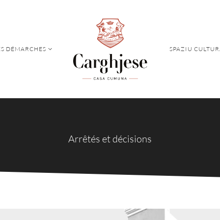
S DÉMARCHES
SPAZIU CULTUR
S DÉMARCHES
SPAZIU CULTUR
Arrêtés et décisions