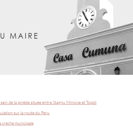
ein de la pinède située entre Stagnu Miniccie et Topidi
ulation sur la route du Peru
a crèche municipale