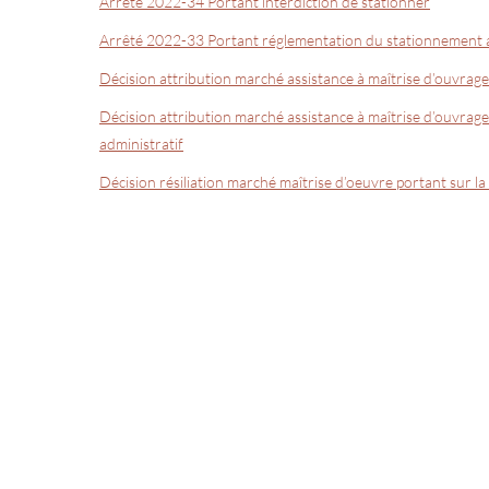
Arrêté 2022-34 Portant interdiction de stationner
Arrêté 2022-33 Portant réglementation du stationnement au
Décision attribution marché assistance à maîtrise d’ouvr
Décision attribution marché assistance à maîtrise d’ouvrage 
administratif
Décision résiliation marché maîtrise d’oeuvre portant sur la