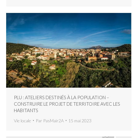
PLU : ATELIERS DESTINÉS À LA POPULATION –
CONSTRUIRE LE PROJET DE TERRITOIRE AVEC LES
HABITANTS
Vie locale
Par
PasMair2A
15 mai 2023