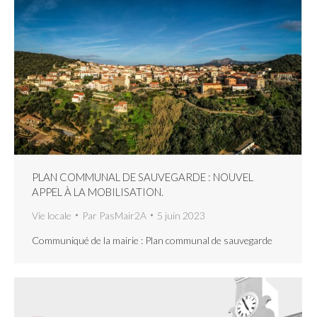
PLAN COMMUNAL DE SAUVEGARDE : NOUVEL
APPEL À LA MOBILISATION.
Vie locale
Par
PasMair2A
5 juin 2023
Communiqué de la mairie : Plan communal de sauvegarde