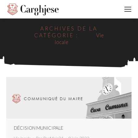
ARCHIVES DE LA
CATÉGORIE :
Vie
locale
DÉCISION MUNICIPALE