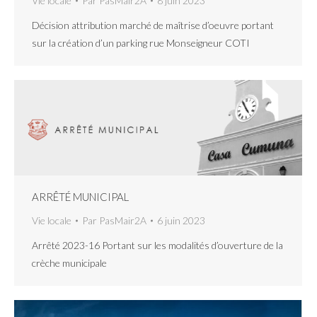
Vie locale
Par
PasMair2A
8 juin 2023
Décision attribution marché de maîtrise d’oeuvre portant
sur la création d’un parking rue Monseigneur COTI
ARRÊTÉ MUNICIPAL
Vie locale
Par
PasMair2A
6 juin 2023
Arrêté 2023-16 Portant sur les modalités d’ouverture de la
crèche municipale