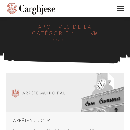
ARCHIVES DE LA
CATÉGORIE :
Vie
locale
ARRÊTÉ MUNICIPAL