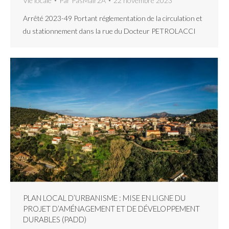
Vie locale
Par
PasMair2A
22 novembre 2023
Arrêté 2023-49 Portant réglementation de la circulation et
du stationnement dans la rue du Docteur PETROLACCI
PLAN LOCAL D’URBANISME : MISE EN LIGNE DU
PROJET D’AMÉNAGEMENT ET DE DÉVELOPPEMENT
DURABLES (PADD)