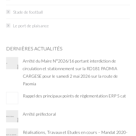
Stade de football
Le port de plaisance
DERNIÈRES ACTUALITÉS
Arrêté du Maire N°2026/16 portant interdiction de
circulation et stationnement sur la RD181 PAOMIA
CARGESE pour le samedi 2 mai 2026 sur la route de
Paomia
Rappel des principaux points de règlementation ERP 5 cat
Arrêté préfectoral
Réalisations, Travaux et Etudes en cours – Mandat 2020-