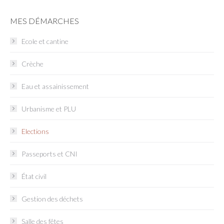
MES DÉMARCHES
Ecole et cantine
Crèche
Eau et assainissement
Urbanisme et PLU
Elections
Passeports et CNI
État civil
Gestion des déchets
Salle des fêtes