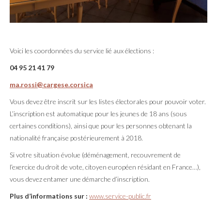
Voici les coordonnées du service lié aux élections :
04 95 21 41 79
ma.rossi@cargese.corsica
Vous devez être inscrit sur les listes électorales pour pouvoir voter.
L’inscription est automatique pour les jeunes de 18 ans (sous
certaines conditions), ainsi que pour les personnes obtenant la
nationalité française postérieurement à 2018.
Si votre situation évolue (déménagement, recouvrement de
l’exercice du droit de vote, citoyen européen résidant en France…),
vous devez entamer une démarche d’inscription.
Plus d’informations sur :
www.service-public.fr