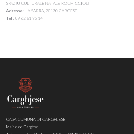
SPAZIU CULTURALE NATALE ROCHICCIOLI
Adresse :
LA SARRA, 20130 CARGESE
Tél :
09 62 61 95 14
CASA CUMUNA DI CARGHJESE
Mairie de Cargèse