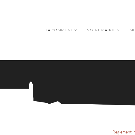
LA COMMUNE
VOTRE MAIRIE
ME
LA COMMUNE
VOTRE MAIRIE
ME
Règlement in