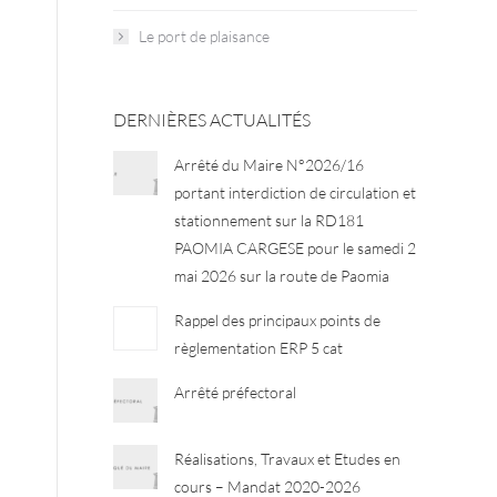
Le port de plaisance
DERNIÈRES ACTUALITÉS
Arrêté du Maire N°2026/16
portant interdiction de circulation et
stationnement sur la RD181
PAOMIA CARGESE pour le samedi 2
mai 2026 sur la route de Paomia
Rappel des principaux points de
règlementation ERP 5 cat
Arrêté préfectoral
Réalisations, Travaux et Etudes en
cours – Mandat 2020-2026