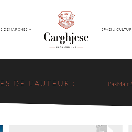
S DÉMARCHES
SPAZIU CULTUR
S DÉMARCHES
SPAZIU CULTUR
ES DE L'AUTEUR :
PasMair