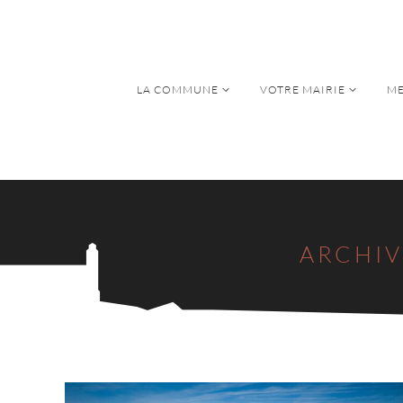
LA COMMUNE
VOTRE MAIRIE
ME
LA COMMUNE
VOTRE MAIRIE
ME
ARCHIV