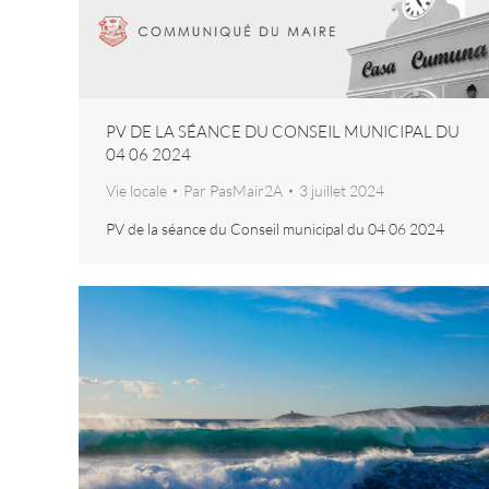
PV DE LA SÉANCE DU CONSEIL MUNICIPAL DU
04 06 2024
Vie locale
Par
PasMair2A
3 juillet 2024
PV de la séance du Conseil municipal du 04 06 2024