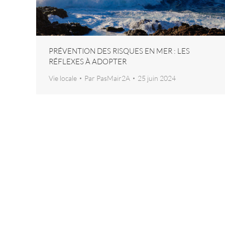
PRÉVENTION DES RISQUES EN MER : LES
RÉFLEXES À ADOPTER
Vie locale
Par
PasMair2A
25 juin 2024