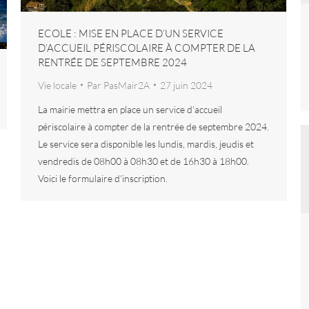
ECOLE : MISE EN PLACE D’UN SERVICE
D’ACCUEIL PÉRISCOLAIRE À COMPTER DE LA
RENTRÉE DE SEPTEMBRE 2024
Vie locale
Par
PasMair2A
27 juin 2024
La mairie mettra en place un service d’accueil
périscolaire à compter de la rentrée de septembre 2024.
Le service sera disponible les lundis, mardis, jeudis et
vendredis de 08h00 à 08h30 et de 16h30 à 18h00.
Voici le formulaire d’inscription.