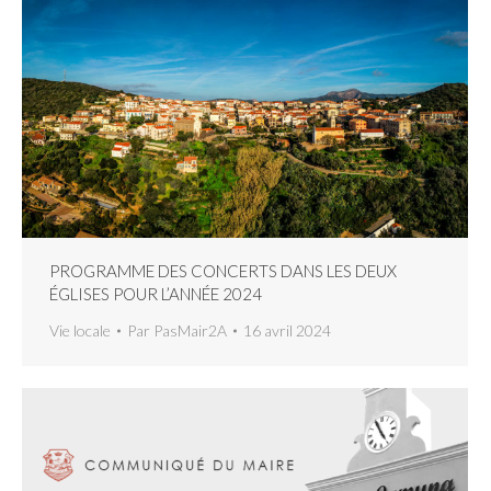
PROGRAMME DES CONCERTS DANS LES DEUX
ÉGLISES POUR L’ANNÉE 2024
Vie locale
Par
PasMair2A
16 avril 2024