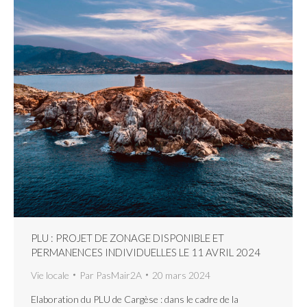
PLU : PROJET DE ZONAGE DISPONIBLE ET
PERMANENCES INDIVIDUELLES LE 11 AVRIL 2024
Vie locale
Par
PasMair2A
20 mars 2024
Elaboration du PLU de Cargèse : dans le cadre de la