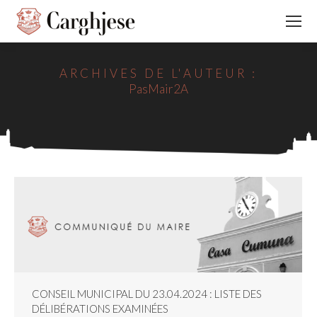
ARCHIVES DE L'AUTEUR :
PasMair2A
CONSEIL MUNICIPAL DU 23.04.2024 : LISTE DES
DÉLIBÉRATIONS EXAMINÉES