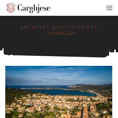
ARCHIVES QUOTIDIENNES
:
19 juillet 2024