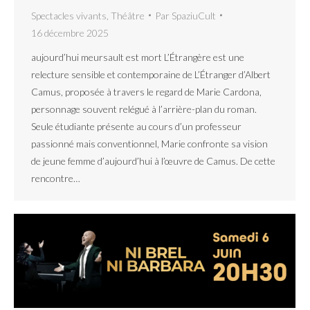
Spectacles vivants
,
Théâtre
Par
SpaziuCult
16 décembre 2025
aujourd’hui meursault est mort L’Étrangère est une
relecture sensible et contemporaine de L’Étranger d’Albert
Camus, proposée à travers le regard de Marie Cardona,
personnage souvent relégué à l’arrière-plan du roman.
Seule étudiante présente au cours d’un professeur
passionné mais conventionnel, Marie confronte sa vision
de jeune femme d’aujourd’hui à l’œuvre de Camus. De cette
rencontre…