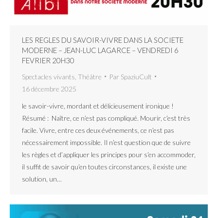
LES REGLES DU SAVOIR-VIVRE DANS LA SOCIETE
MODERNE – JEAN-LUC LAGARCE – VENDREDI 6
FEVRIER 20H30
Spectacles vivants
,
Théâtre
Par
SpaziuCult
16 décembre 2025
le savoir-vivre, mordant et délicieusement ironique !
Résumé : Naître, ce n’est pas compliqué. Mourir, c’est très
facile. Vivre, entre ces deux événements, ce n’est pas
nécessairement impossible. Il n’est question que de suivre
les règles et d’appliquer les principes pour s’en accommoder,
il suffit de savoir qu’en toutes circonstances, il existe une
solution, un…