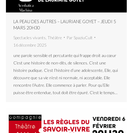
LA PEAU DES AUTRES – LAURIANE GOYET – JEUDI 5
MARS 20H30
Spectacles vivants
,
Théâtre
Par
SpaziuCult
16 décembre 2025
une parole sensible et percutante qui frappe droit au cœur
C’est une histoire de non-dits, de silences. C’est une
histoire pudique. C’est l’histoire d’une adolescente, Elle, qui
découvre que sa vie n’est ni normale, ni acceptable. Elle
rencontre l’Autre. Elle commence à parler. Pour qu’Elle
puisse être entendue, tout doit être épuré. C’est le temps…