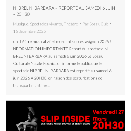
NI BREL NI BARBARA – REPORTÉ AU SAMEDI 6 JUIN
– 20H30
Musique
,
Spectacles vivants
,
Théâtre
Par
SpaziuCult
16 décembre 2025
un théâtre musical vif et mordant succès avignon 2025 !
NFORMATION IMPORTANTE Report du spectacle Ni
BREL NI BARBARA au samedi 6 juin 2026 Le Spaziu
Culturale Natale Rochiccioli informe le public que le
spectacle Ni BREL NI BARBARA est reporté au samedi 6
juin 2026 À 20H30, en raison des perturbations de
transport maritime…