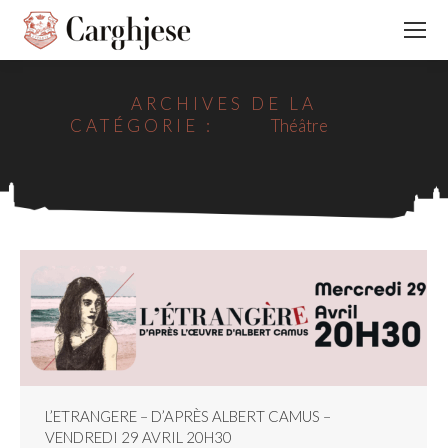
ARCHIVES DE LA
CATÉGORIE :
Théâtre
L’ETRANGERE – D’APRÈS ALBERT CAMUS –
VENDREDI 29 AVRIL 20H30