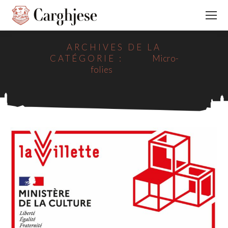
ARCHIVES DE LA
CATÉGORIE :
Micro-
folies