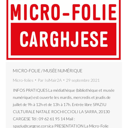
MICRO-FOLIE / MUSÉE NUMÉRIQUE
Micro-folies
Par
IsiMair2A
29 septembre 2021
INFOS PRATIQUES La médiathèque (bibliothèque et musée
numérique) est ouverte les mardis, mercredis et jeudis de
juillet de 9h à 12h et de 13h à 17h. Entrée libre SPAZIU
CULTURALE NATALE ROCHICCIOLI LA SARRA, 20130
CARGESE Tél : 09 62 61 95 14 Mail :
spaziu@cargese.corsica PRESENTATION La Micro-Folie