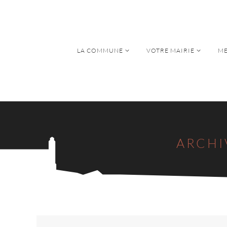
LA COMMUNE
VOTRE MAIRIE
ME
LA COMMUNE
VOTRE MAIRIE
ME
ARCHI