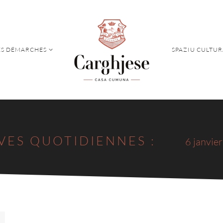
S DÉMARCHES
SPAZIU CULTUR
S DÉMARCHES
SPAZIU CULTUR
VES QUOTIDIENNES :
6 janvie