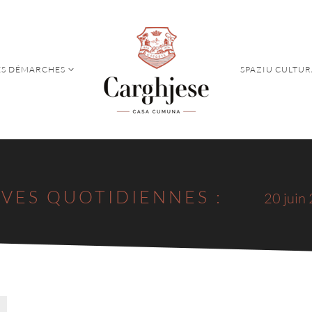
S DÉMARCHES
SPAZIU CULTUR
S DÉMARCHES
SPAZIU CULTUR
VES QUOTIDIENNES :
20 juin