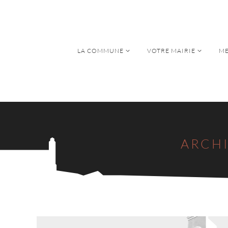
LA COMMUNE
VOTRE MAIRIE
ME
LA COMMUNE
VOTRE MAIRIE
ME
ARCHI