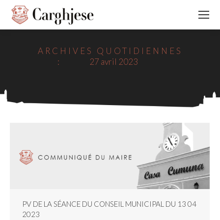
ARCHIVES QUOTIDIENNES
:
27 avril 2023
PV DE LA SÉANCE DU CONSEIL MUNICIPAL DU 13 04
2023