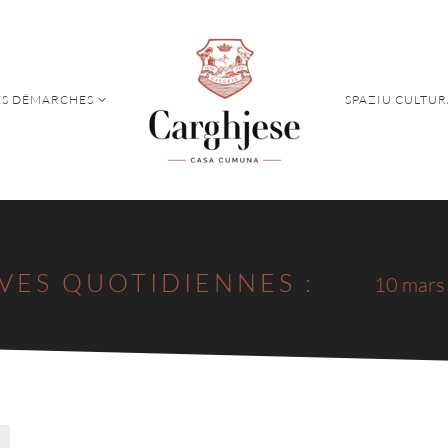
S DÉMARCHES
SPAZIU CULTUR
S DÉMARCHES
SPAZIU CULTUR
VES QUOTIDIENNES :
10 mars