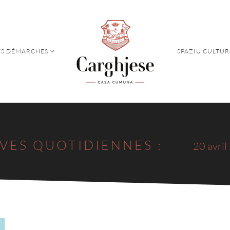
S DÉMARCHES
SPAZIU CULTUR
S DÉMARCHES
SPAZIU CULTUR
VES QUOTIDIENNES :
20 avri