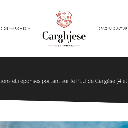
S DÉMARCHES
SPAZIU CULTUR
S DÉMARCHES
SPAZIU CULTUR
ions et réponses portant sur le PLU de Cargèse (4 et