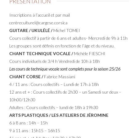
PRESENTATION
Inscriptions à l’accueil et par mail
centreculturel@cargese.corsica
GUITARE / UKULÉLÉ /
Michel TOMEI
Cours collectif à partir de 6 ans et adultes- Mercredi de 9h à 11h
Les groupes sont définis en fonction de l’âge et du niveau.
CHANT TECHNIQUE VOCALE /
Michèle FIESCHI
Cours individuels de 3/4 h Vendredi de 10h à 18h
Les cours de technique vocale sont complets pour la saison 25/26
CHANT CORSE /
Fabrice Massiani
4 / 11 ans : Cours collectifs – Lundi de 17h à 18h
12 ans et + : Cours collectifs de 2h30 – un Samedi sur deux –
10h00/12h30
Adultes : Cours collectifs – lundi de 18h à 19h30
ARTS PLASTIQUES /
LES ATELIERS DE JÉROMINE
6 à 8 ans : 14h – 15h
9 à 11 ans : 15h15 – 16h15