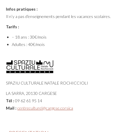
Infos pratiques :
Il n’y a pas d’enseignements pendant les vacances scolaires.
Tarifs :
– 18 ans : 30€/mois
Adultes : 40€/mois
SPAZIU CULTURALE NATALE ROCHICCIOLI
LA SARRA, 20130 CARGESE
Tél :
09 62 61 95 14
Mail :
centreculturel@cargese.corsica