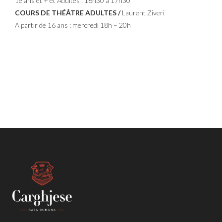
1é ans et + et Adultes : 16h30 à 17h30
COURS DE THÉÂTRE ADULTES /
Laurent Ziveri
A partir de 16 ans : mercredi 18h – 20h