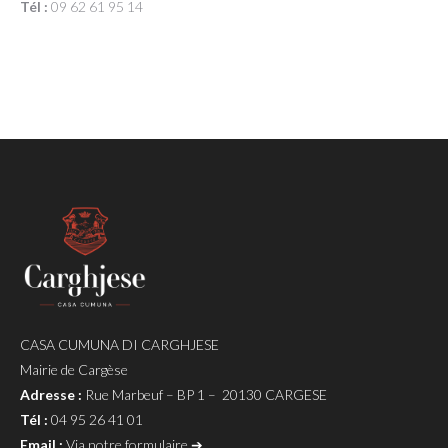
Tél :
09 62 61 95 14
CASA CUMUNA DI CARGHJESE
Mairie de Cargèse
Adresse :
Rue Marbeuf – BP 1 – 20130 CARGESE
Tél :
04 95 26 41 01
Email :
Via notre formulaire ➔