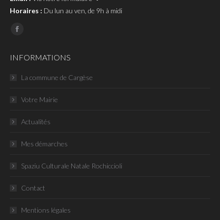
Horaires :
Du lun au ven, de 9h à midi
Page
Facebook
INFORMATIONS
La commune de Cargèse
Votre Mairie
Actualités
Mes démarches
Spaziu Culturale Natale Rochiccioli
Contact
Mentions légales