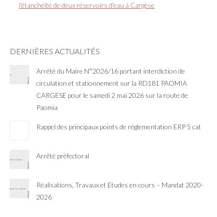
l’étanchéité de deux réservoirs d’eau à Cargèse
DERNIÈRES ACTUALITÉS
Arrêté du Maire N°2026/16 portant interdiction de
circulation et stationnement sur la RD181 PAOMIA
CARGESE pour le samedi 2 mai 2026 sur la route de
Paomia
Rappel des principaux points de règlementation ERP 5 cat
Arrêté préfectoral
Réalisations, Travaux et Etudes en cours – Mandat 2020-
2026