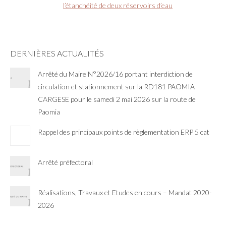
l’étanchéité de deux réservoirs d’eau
DERNIÈRES ACTUALITÉS
Arrêté du Maire N°2026/16 portant interdiction de
circulation et stationnement sur la RD181 PAOMIA
CARGESE pour le samedi 2 mai 2026 sur la route de
Paomia
Rappel des principaux points de règlementation ERP 5 cat
Arrêté préfectoral
Réalisations, Travaux et Etudes en cours – Mandat 2020-
2026