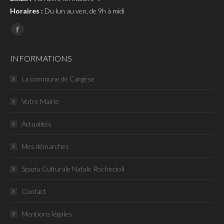
Horaires :
Du lun au ven, de 9h à midi
Page
Facebook
INFORMATIONS
La commune de Cargèse
Votre Mairie
Actualités
Mes démarches
Spaziu Culturale Natale Rochiccioli
Contact
Mentions légales