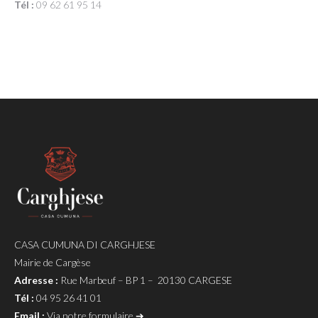
Tél :
09 62 61 95 14
CASA CUMUNA DI CARGHJESE
Mairie de Cargèse
Adresse :
Rue Marbeuf – BP 1 – 20130 CARGESE
Tél :
04 95 26 41 01
Email :
Via notre formulaire ➔