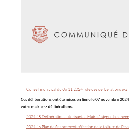
Conseil municipal du 06 11 2024 liste des délibérations ex
Ces délibérations ont été mises en ligne le 07 novembre 2024 
votre mairie -> délibérations.
2024 45 Délibération autorisant le Maire à signer la convent
2024 46 Plan de financement réfection de la toiture de l’éco