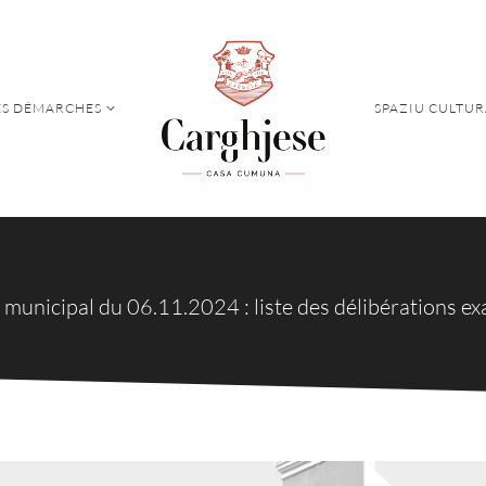
S DÉMARCHES
SPAZIU CULTUR
S DÉMARCHES
SPAZIU CULTUR
 municipal du 06.11.2024 : liste des délibérations e