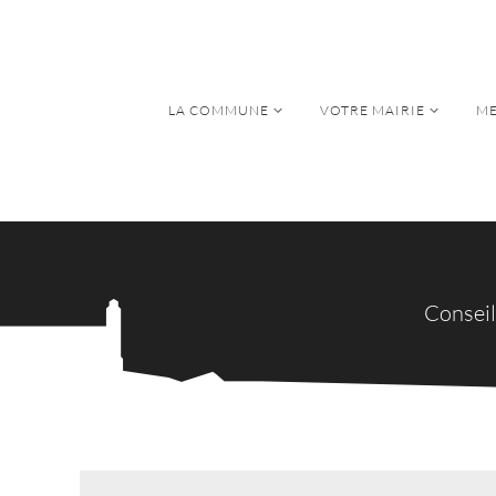
LA COMMUNE
VOTRE MAIRIE
ME
LA COMMUNE
VOTRE MAIRIE
ME
Conseil