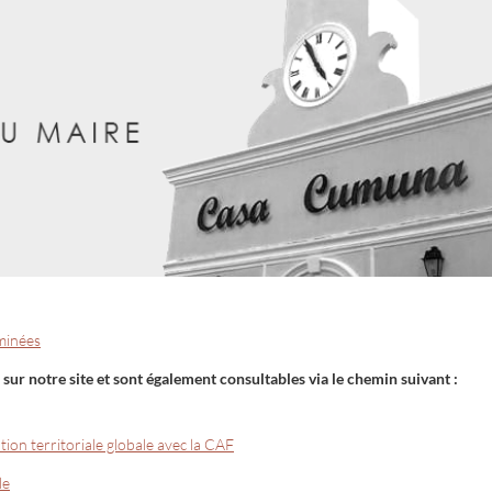
aminées
sur notre site et sont également consultables via le chemin suivant :
ion territoriale globale avec la CAF
le