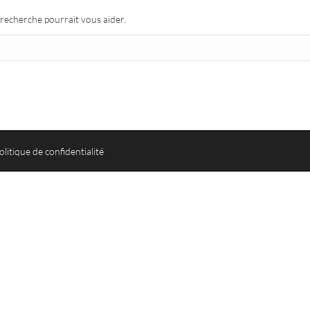
recherche pourrait vous aider.
olitique de confidentialité