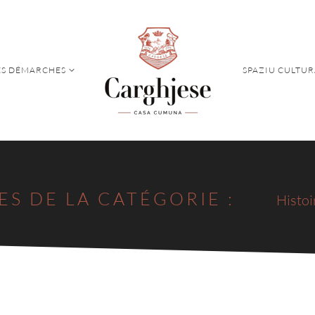
S DÉMARCHES
SPAZIU CULTUR
S DÉMARCHES
SPAZIU CULTUR
ES DE LA CATÉGORIE :
Histoi