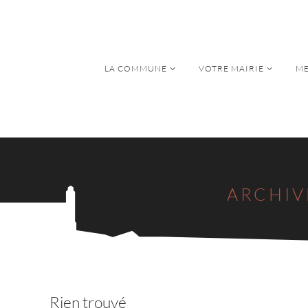
LA COMMUNE
VOTRE MAIRIE
ME
LA COMMUNE
VOTRE MAIRIE
ME
ARCHIV
Rien trouvé