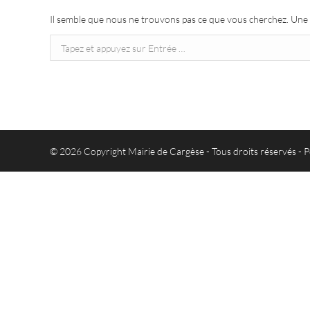
Il semble que nous ne trouvons pas ce que vous cherchez. Une 
Recherche
:
© 2026 Copyright Mairie de Cargèse - Tous droits réservés -
P