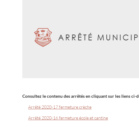
Consultez le contenu des arrêtés en cliquant sur les liens ci-d
Arrêté 2020-17 fermeture crèche
Arrêté 2020-16 fermeture école et cantine