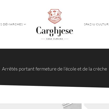
S DÉMARCHES
SPAZIU CULTUR
S DÉMARCHES
SPAZIU CULTUR
Arrêtés portant fermeture de l’école et de la crèche