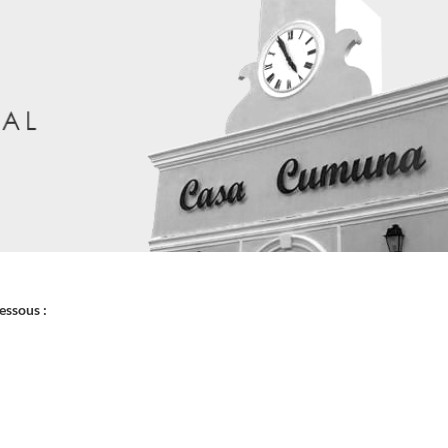
essous :