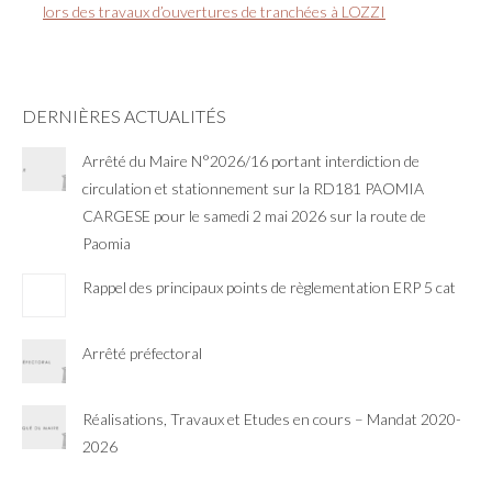
lors des travaux d’ouvertures de tranchées à LOZZI
DERNIÈRES ACTUALITÉS
Arrêté du Maire N°2026/16 portant interdiction de
circulation et stationnement sur la RD181 PAOMIA
CARGESE pour le samedi 2 mai 2026 sur la route de
Paomia
Rappel des principaux points de règlementation ERP 5 cat
Arrêté préfectoral
Réalisations, Travaux et Etudes en cours – Mandat 2020-
2026