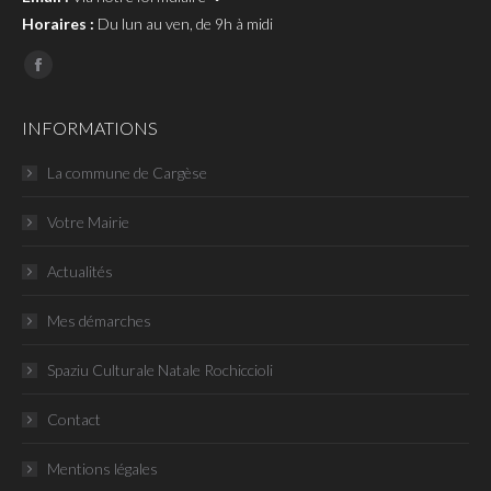
Horaires :
Du lun au ven, de 9h à midi
Page
Facebook
INFORMATIONS
La commune de Cargèse
Votre Mairie
Actualités
Mes démarches
Spaziu Culturale Natale Rochiccioli
Contact
Mentions légales