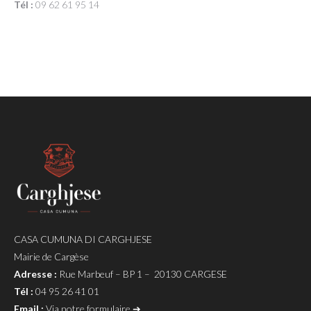
Tél :
09 62 61 95 14
CASA CUMUNA DI CARGHJESE
Mairie de Cargèse
Adresse :
Rue Marbeuf – BP 1 – 20130 CARGESE
Tél :
04 95 26 41 01
Email :
Via notre formulaire ➔