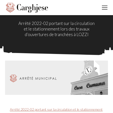
Arrêté 2022-02 portant sur la circulation
et le stationnement lors des travaux
d’ouvertures de tranchées à LOZZI
Arrêté 2022-02 portant sur la circulation et le stationnement