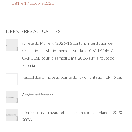
D81 le 17 octobre 2021
DERNIÈRES ACTUALITÉS
Arrêté du Maire N°2026/16 portant interdiction de
circulation et stationnement sur la RD181 PAOMIA
CARGESE pour le samedi 2 mai 2026 sur la route de
Paomia
Rappel des principaux points de règlementation ERP 5 cat
Arrêté préfectoral
Réalisations, Travaux et Etudes en cours – Mandat 2020-
2026