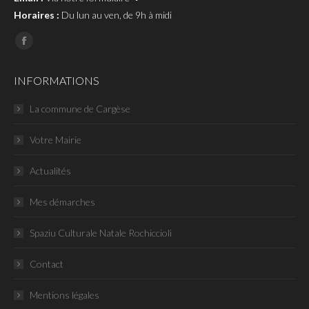
Horaires :
Du lun au ven, de 9h à midi
Page
Facebook
INFORMATIONS
La commune de Cargèse
Votre Mairie
Actualités
Mes démarches
Spaziu Culturale Natale Rochiccioli
Contact
Mentions légales