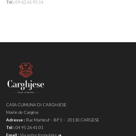
Tél :
09 62 61 95 14
CASA CUMUNA DI CARGHJESE
Mairie de Cargèse
Adresse :
Rue Marbeuf – BP 1 – 20130 CARGESE
Tél :
04 95 26 41 01
Email :
Via notre formulaire ➔